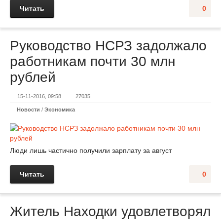
Читать
0
Руководство НСРЗ задолжало
работникам почти 30 млн
рублей
15-11-2016, 09:58
27035
Новости
/
Экономика
Люди лишь частично получили зарплату за август
Читать
0
Житель Находки удовлетворял