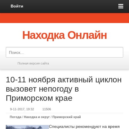
Войти
Находка Онлайн
Полная версия сайта
10-11 ноября активный циклон
вызовет непогоду в
Приморском крае
9-11-2017, 19:32
11506
Погода
/
Находка и округ
/
Приморский край
Специалисты рекомендуют на время