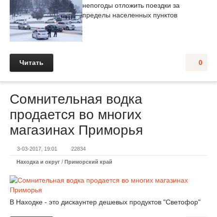
непогоды отложить поездки за
пределы населенных пунктов
Читать
0
Сомнительная водка
продается во многих
магазинах Приморья
3-03-2017, 19:01
22834
Находка и округ
/
Приморский край
В Находке - это дискаунтер дешевых продуктов "Светофор"