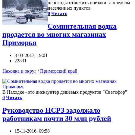
непогоды отложить поездки за пределы
населенных пунктов
0
Читать
Сомнительная водка
продается во многих магазинах
Приморья
3-03-2017, 19:01
22831
Находка и округ
/
Приморский край
В Находке - это дискаунтер дешевых продуктов "Светофор"
0
Читать
Руководство НСРЗ задолжало
работникам почти 30 млн рублей
15-11-2016, 09:58