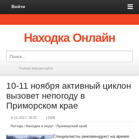
Войти
Находка Онлайн
Полная версия сайта
10-11 ноября активный циклон
вызовет непогоду в
Приморском крае
9-11-2017, 19:32
11508
Погода
/
Находка и округ
/
Приморский край
Специалисты рекомендуют на время