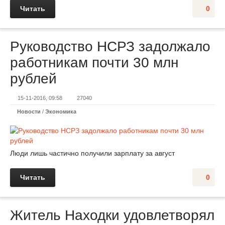
Читать
0
Руководство НСРЗ задолжало
работникам почти 30 млн
рублей
15-11-2016, 09:58
27040
Новости
/
Экономика
Люди лишь частично получили зарплату за август
Читать
0
Житель Находки удовлетворял