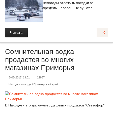
непогоды отложить поездки за
пределы населенных пунктов
Читать
0
Сомнительная водка
продается во многих
магазинах Приморья
3-03-2017, 19:01
22837
Находка и округ
/
Приморский край
В Находке - это дискаунтер дешевых продуктов "Светофор"