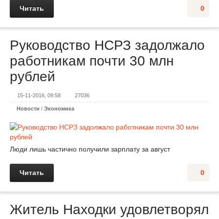
Читать
0
Руководство НСРЗ задолжало
работникам почти 30 млн
рублей
15-11-2016, 09:58
27036
Новости
/
Экономика
Люди лишь частично получили зарплату за август
Читать
0
Житель Находки удовлетворял