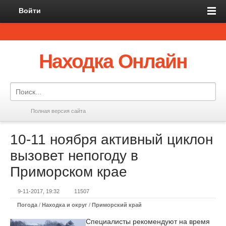
Войти
Находка Онлайн
Полная версия сайта
10-11 ноября активный циклон
вызовет непогоду в
Приморском крае
9-11-2017, 19:32
11507
Погода
/
Находка и округ
/
Приморский край
Специалисты рекомендуют на время