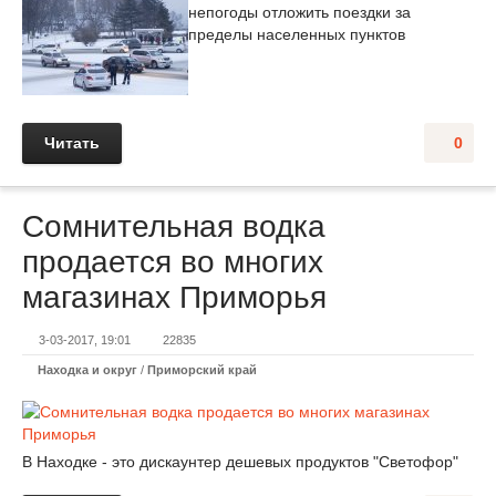
непогоды отложить поездки за
пределы населенных пунктов
Читать
0
Сомнительная водка
продается во многих
магазинах Приморья
3-03-2017, 19:01
22835
Находка и округ
/
Приморский край
В Находке - это дискаунтер дешевых продуктов "Светофор"