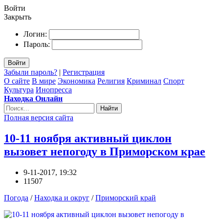
Войти
Закрыть
Логин:
Пароль:
Войти
Забыли пароль?
|
Регистрация
О сайте
В мире
Экономика
Религия
Криминал
Спорт
Культура
Инопресса
Находка Онлайн
Найти
Полная версия сайта
10-11 ноября активный циклон
вызовет непогоду в Приморском крае
9-11-2017, 19:32
11507
Погода
/
Находка и округ
/
Приморский край