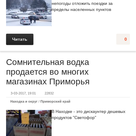
непогоды отложить поездки за
пределы населенных пунктов
Читать
0
Сомнительная водка
продается во многих
магазинах Приморья
3-03-2017, 19:01
22832
Находка и округ
/
Приморский край
В Находке - это дискаунтер дешевых
продуктов "Светофор"