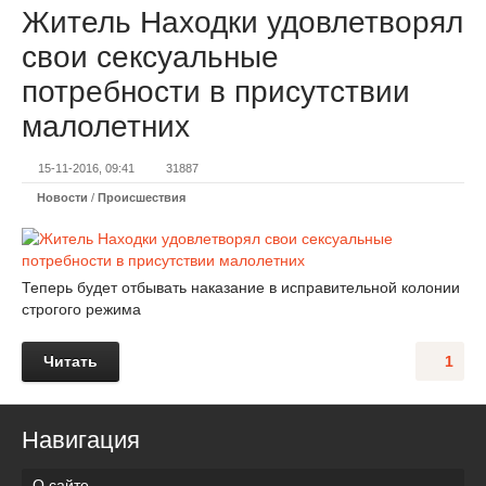
Житель Находки удовлетворял
свои сексуальные
потребности в присутствии
малолетних
15-11-2016, 09:41
31887
Новости
/
Происшествия
Теперь будет отбывать наказание в исправительной колонии
строгого режима
Читать
1
Навигация
О сайте