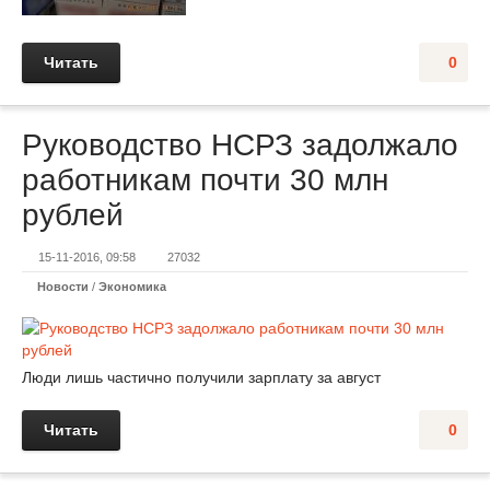
Читать
0
Руководство НСРЗ задолжало
работникам почти 30 млн
рублей
15-11-2016, 09:58
27032
Новости
/
Экономика
Люди лишь частично получили зарплату за август
Читать
0