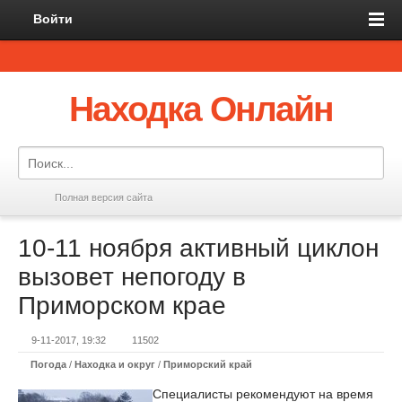
Войти
Находка Онлайн
Полная версия сайта
10-11 ноября активный циклон
вызовет непогоду в
Приморском крае
9-11-2017, 19:32
11502
Погода
/
Находка и округ
/
Приморский край
Специалисты рекомендуют на время