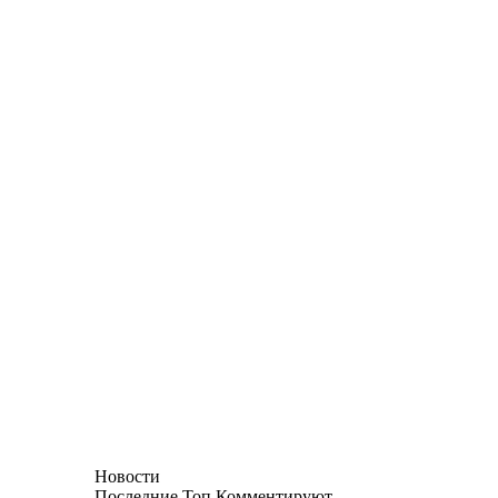
Новости
Последние
Топ
Комментируют