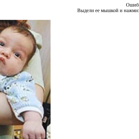
Ошибк
Выдели ее мышкой и нажми