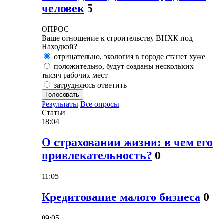
человек
5
ОПРОС
Ваше отношение к строительству ВНХК под
Находкой?
отрицательно, экология в городе станет хуже
положительно, будут созданы нескольких
тысяч рабочих мест
затрудняюсь ответить
Голосовать
Результаты
Все опросы
Статьи
18:04
О страховании жизни: в чем его
привлекательность?
0
11:05
Кредитование малого бизнеса
0
09:05