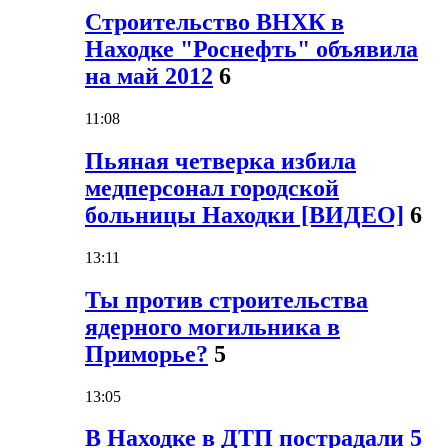
Строительство ВНХК в
Находке "Роснефть" объявила
на май 2012
6
11:08
Пьяная четверка избила
медперсонал городской
больницы Находки [ВИДЕО]
6
13:11
Ты против строительства
ядерного могильника в
Приморье?
5
13:05
В Находке в ДТП пострадали 5