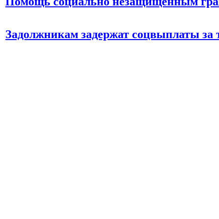
Помощь социально незащищенным гр
Задолжникам задержат соцвыплаты за 