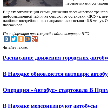
перевозчиками соглашен
В целях оптимизации схемы движения пассажирского транспо
информационной табличке следуют от остановки «ДСУ» к детс
наиболее востребованных направлениях составит 6-8 минут. О
пассажиров.
По информации пресс-службы администрации НГО
Читайте также:
Расписание движения городских автобу
В Находке обновляется автопарк автобу
Операция «Автобус» стартовала В При
В Находке модернизируют автобусы