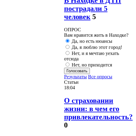
В Находке в ДТП
пострадали 5
человек
5
ОПРОС
Вам нравится жить в Находке?
Да, но есть нюансы
Да, я люблю этот город!
Нет, и я мечтаю уехать
отсюда
Нет, но приходится
Голосовать
Результаты
Все опросы
Статьи
18:04
О страховании
жизни: в чем его
привлекательность?
0