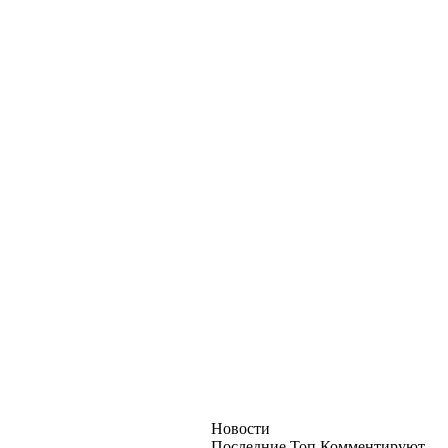
Новости
Последние
Топ
Комментируют