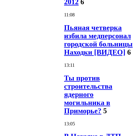
2012
6
11:08
Пьяная четверка
избила медперсонал
городской больницы
Находки [ВИДЕО]
6
13:11
Ты против
строительства
ядерного
могильника в
Приморье?
5
13:05