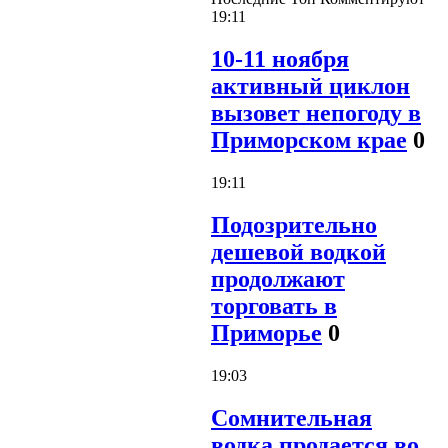
19:11
10-11 ноября
активный циклон
вызовет непогоду в
Приморском крае
0
19:11
Подозрительно
дешевой водкой
продолжают
торговать в
Приморье
0
19:03
Сомнительная
водка продается во