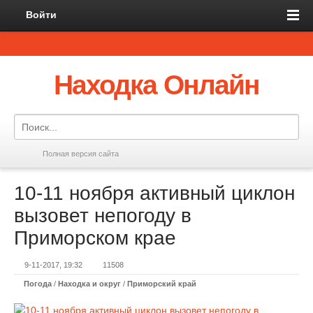
Войти
Находка Онлайн
Полная версия сайта
10-11 ноября активный циклон
вызовет непогоду в
Приморском крае
9-11-2017, 19:32
11508
Погода
/
Находка и округ
/
Приморский край