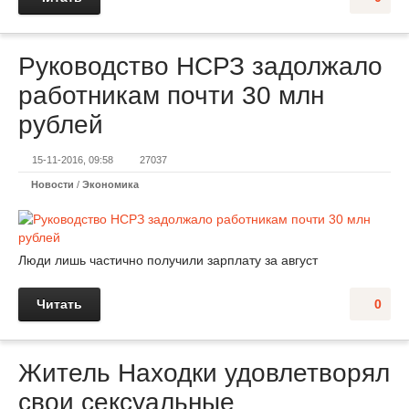
Руководство НСРЗ задолжало
работникам почти 30 млн
рублей
15-11-2016, 09:58
27037
Новости
/
Экономика
Люди лишь частично получили зарплату за август
Читать
0
Житель Находки удовлетворял
свои сексуальные