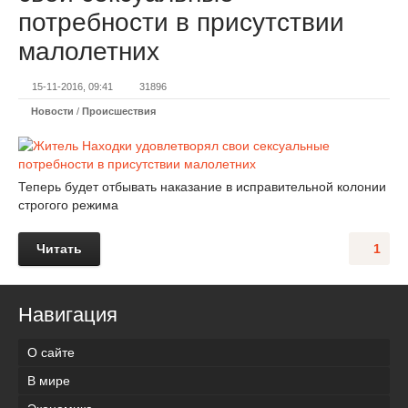
потребности в присутствии
малолетних
15-11-2016, 09:41
31896
Новости
/
Происшествия
Теперь будет отбывать наказание в исправительной колонии
строгого режима
Читать
1
Навигация
О сайте
В мире