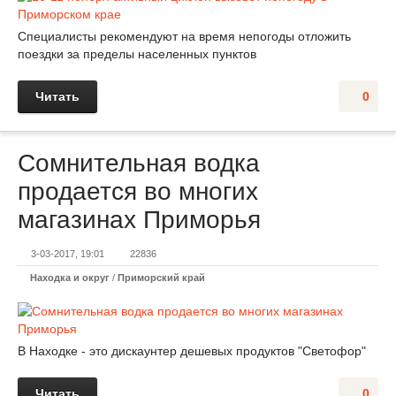
Специалисты рекомендуют на время непогоды отложить
поездки за пределы населенных пунктов
Читать
0
Сомнительная водка
продается во многих
магазинах Приморья
3-03-2017, 19:01
22836
Находка и округ
/
Приморский край
В Находке - это дискаунтер дешевых продуктов "Светофор"
Читать
0