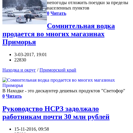
непогоды отложить поездки за пределы
населенных пунктов
0
Читать
Сомнительная водка
продается во многих магазинах
Приморья
3-03-2017, 19:01
22830
Находка и округ
/
Приморский край
В Находке - это дискаунтер дешевых продуктов "Светофор"
0
Читать
Руководство НСРЗ задолжало
работникам почти 30 млн рублей
15-11-2016, 09:58