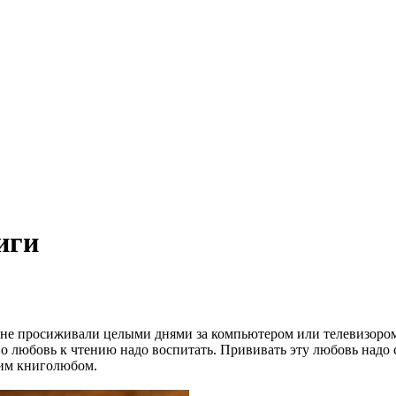
иги
и не просиживали целыми днями за компьютером или телевизоро
Но любовь к чтению надо воспитать. Прививать эту любовь надо с
щим книголюбом.