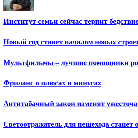
Институт семьи сейчас терпит бедстви
Новый год станет началом новых строе
Мультфильмы – лучшие помощники ро
Фриланс о плюсах и минусах
Антитабачный закон изменят ужесто
Светоотражатель для пешехода станет 