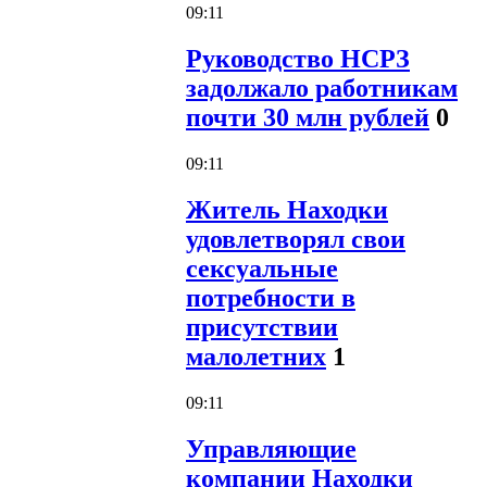
09:11
Руководство НСРЗ
задолжало работникам
почти 30 млн рублей
0
09:11
Житель Находки
удовлетворял свои
сексуальные
потребности в
присутствии
малолетних
1
09:11
Управляющие
компании Находки