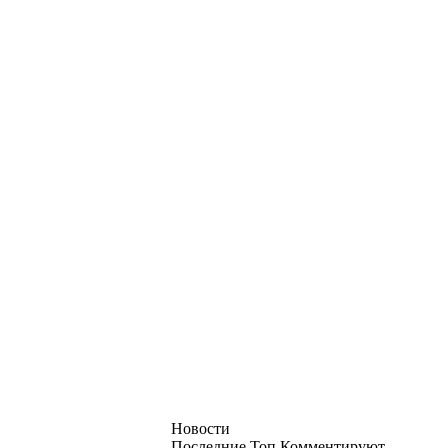
Новости
Последние
Топ
Комментируют