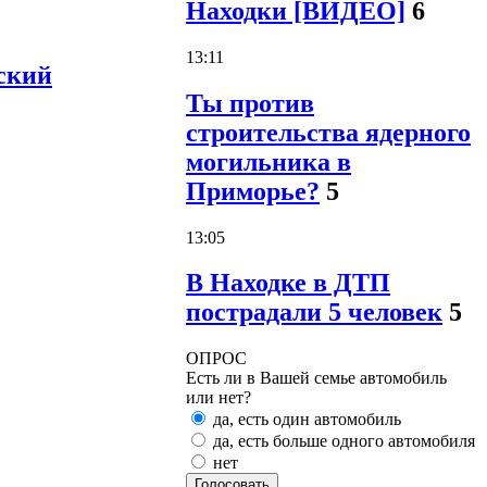
Находки [ВИДЕО]
6
13:11
ский
Ты против
строительства ядерного
могильника в
Приморье?
5
13:05
В Находке в ДТП
пострадали 5 человек
5
ОПРОС
Есть ли в Вашей семье автомобиль
или нет?
да, есть один автомобиль
да, есть больше одного автомобиля
нет
Голосовать