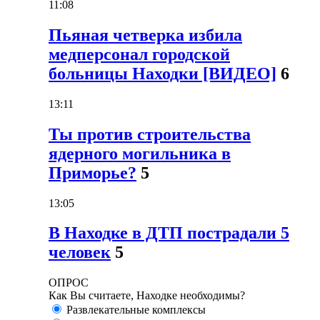
11:08
Пьяная четверка избила
медперсонал городской
больницы Находки [ВИДЕО]
6
13:11
Ты против строительства
ядерного могильника в
Приморье?
5
13:05
В Находке в ДТП пострадали 5
человек
5
ОПРОС
Как Вы считаете, Находке необходимы?
Развлекательные комплексы