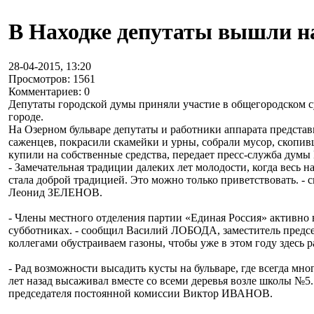
В Находке депутаты вышли на
28-04-2015, 13:20
Просмотров: 1561
Комментариев: 0
Депутаты городской думы приняли участие в общегородском с
городе.
На Озерном бульваре депутаты и работники аппарата предста
саженцев, покрасили скамейки и урны, собрали мусор, скопив
купили на собственные средства, передает пресс-служба думы
- Замечательная традиции далеких лет молодости, когда весь 
стала доброй традицией. Это можно только приветствовать. -
Леонид ЗЕЛЕНОВ.
- Члены местного отделения партии «Единая Россия» активно 
субботниках. - сообщил Василий ЛОБОДА, заместитель председ
коллегами обустраиваем газоны, чтобы уже в этом году здесь 
- Рад возможности высадить кусты на бульваре, где всегда мн
лет назад высаживал вместе со всеми деревья возле школы №5.
председателя постоянной комиссии Виктор ИВАНОВ.