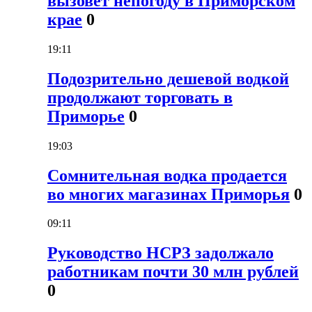
вызовет непогоду в Приморском
крае
0
19:11
Подозрительно дешевой водкой
продолжают торговать в
Приморье
0
19:03
Сомнительная водка продается
во многих магазинах Приморья
0
09:11
Руководство НСРЗ задолжало
работникам почти 30 млн рублей
0