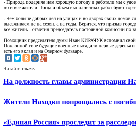
- Природа подарила нам хорошую погоду и работали мы с удов
но и все жители. Тогда и объем выполненных работ будет гор
- Чем больше добрых дел на улицах и во дворах своих домов с
высаживаем не на сезон, а на годы. Верится, что призыв горо
все жители. - отметил председатель постоянной комиссии по
Помощник председателя думы Иван КИРАЧУК вспомнил свой п
Поклонной горе будущие военные высадили первые деревья и 
есть его вклад и на Озерном бульваре.
Читайте также:
На должность главы администрации На
Жители Находки попрощались с погиб
«Единая Россия» проследит за расслед