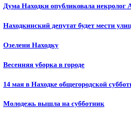
Дума Находки опубликовала некрол
Находкинский депутат будет мести ули
Озелени Находку
Весенняя уборка в городе
14 мая в Находке общегородской суббо
Молодежь вышла на субботник