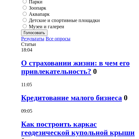
Парки
Зоопарк
Аквапарк
Детские и спортивные площадки
Музеи и галереи
Голосовать
Результаты
Все опросы
Статьи
18:04
О страховании жизни: в чем его
привлекательность?
0
11:05
Кредитование малого бизнеса
0
09:05
Как построить каркас
геодезической купольной крыши