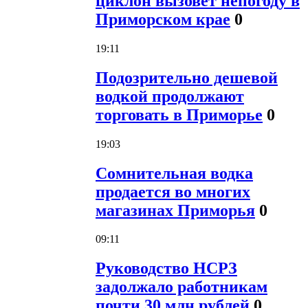
циклон вызовет непогоду в
Приморском крае
0
19:11
Подозрительно дешевой
водкой продолжают
торговать в Приморье
0
19:03
Сомнительная водка
продается во многих
магазинах Приморья
0
09:11
Руководство НСРЗ
задолжало работникам
почти 30 млн рублей
0