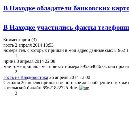
В Находке обладатели банковских кар
В Находке участились факты телефон
Комментарии
(3)
гость 2 апреля 2014 13:53
номера тел. с которых пришли в мой адрес данные смс: 8-962-1
1
ирина 3 апреля 2014 22:08
мне тоже пришло смс от яны с номера 89536404673, она проси
2
гость из Владивостока
26 апреля 2014 13:00
Cегодня 26 апреля пришло точно такое же сообщение с тех же
костомской билайн 89621822725 Яне.
3