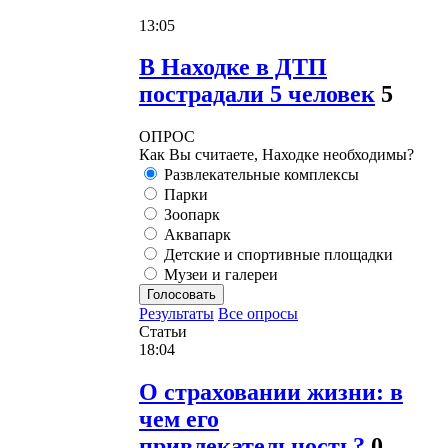
13:05
В Находке в ДТП
пострадали 5 человек
5
ОПРОС
Как Вы считаете, Находке необходимы?
Развлекательные комплексы
Парки
Зоопарк
Аквапарк
Детские и спортивные площадки
Музеи и галереи
Голосовать
Результаты
Все опросы
Статьи
18:04
О страховании жизни: в
чем его
привлекательность?
0