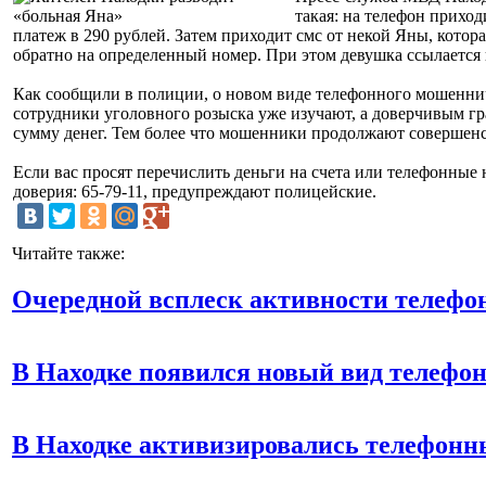
такая: на телефон приход
платеж в 290 рублей. Затем приходит смс от некой Яны, котор
обратно на определенный номер. При этом девушка ссылается н
Как сообщили в полиции, о новом виде телефонного мошеннич
сотрудники уголовного розыска уже изучают, а доверчивым гр
сумму денег. Тем более что мошенники продолжают совершенс
Если вас просят перечислить деньги на счета или телефонные
доверия: 65-79-11, предупреждают полицейские.
Читайте также:
Очередной всплеск активности телефо
В Находке появился новый вид телефо
В Находке активизировались телефон