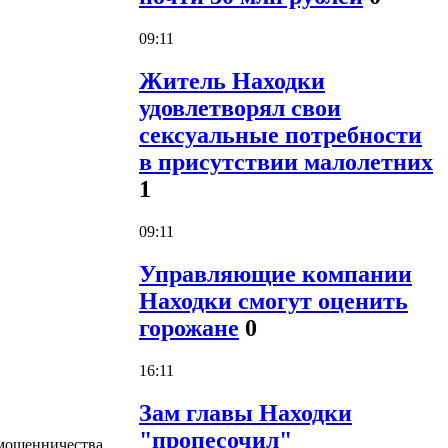
09:11
Житель Находки
удовлетворял свои
сексуальные потребности
в присутствии малолетних
1
09:11
Управляющие компании
Находки смогут оценить
горожане
0
16:11
Зам главы Находки
"пропесочил"
 мошенничества