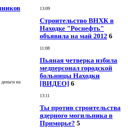
нников
13:09
Строительство ВНХК в
Находке "Роснефть"
объявила на май 2012
6
11:08
Пьяная четверка избила
медперсонал городской
больницы Находки
 деньги на
[ВИДЕО]
6
13:11
Ты против строительства
ядерного могильника в
Приморье?
5