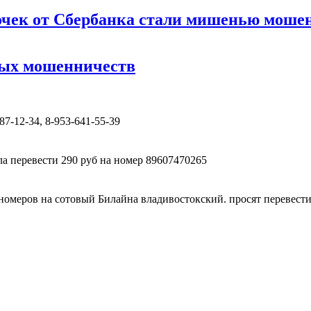
точек от Сбербанка стали мишенью моше
ных мошенничеств
87-12-34, 8-953-641-55-39
ла перевести 290 руб на номер 89607470265
 номеров на сотовый Билайна владивостокский. просят перевести