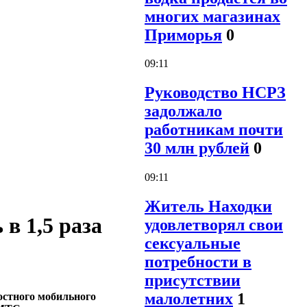
многих магазинах
Приморья
0
09:11
Руководство НСРЗ
задолжало
работникам почти
30 млн рублей
0
09:11
Житель Находки
в 1,5 раза
удовлетворял свои
сексуальные
потребности в
присутствии
малолетних
1
остного мобильного