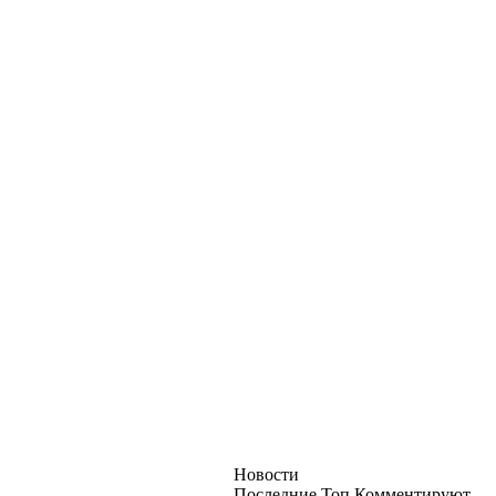
Новости
Последние
Топ
Комментируют