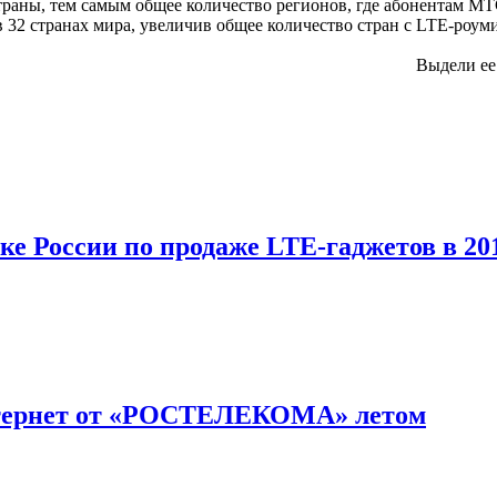
траны, тем самым общее количество регионов, где абонентам МТ
 32 странах мира, увеличив общее количество стран с LTE-роуми
Выдели е
е России по продаже LTE-гаджетов в 201
нтернет от «РОСТЕЛЕКОМА» летом