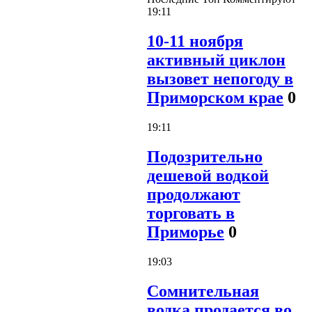
19:11
10-11 ноября
активный циклон
вызовет непогоду в
Приморском крае
0
19:11
Подозрительно
дешевой водкой
продолжают
торговать в
Приморье
0
19:03
Сомнительная
водка продается во