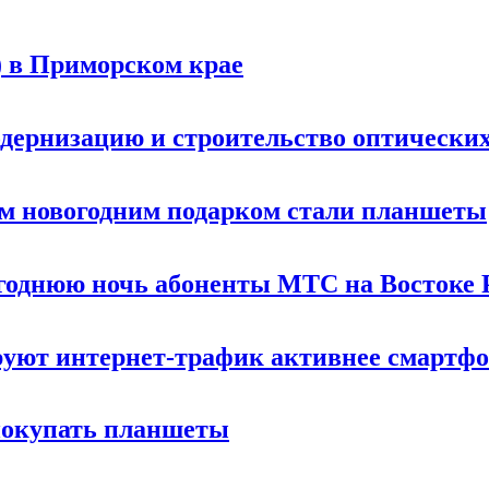
) в Приморском крае
дернизацию и строительство оптических
м новогодним подарком стали планшеты
огоднюю ночь абоненты МТС на Востоке 
уют интернет-трафик активнее смартф
 покупать планшеты