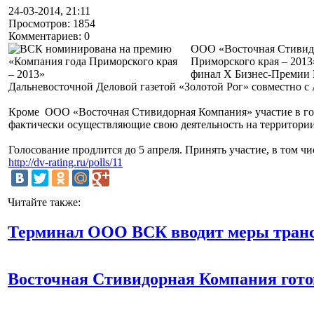
24-03-2014, 21:11
Просмотров: 1854
Комментариев: 0
ООО «Восточная Стивидо
Приморского края – 2013»
финал X Бизнес-Премии П
Дальневосточной Деловой газетой «Золотой Рог» совместно с
Кроме ООО «Восточная Стивидорная Компания» участие в го
фактически осуществляющие свою деятельность на территории
Голосование продлится до 5 апреля. Принять участие, в том
http://dv-rating.ru/polls/11
Читайте также:
Терминал ООО ВСК вводит меры транс
Восточная Стивидорная Компания готов