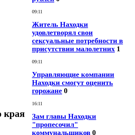
09:11
Житель Находки
удовлетворял свои
сексуальные потребности в
присутствии малолетних
1
09:11
Управляющие компании
Находки смогут оценить
горожане
0
16:11
 края
Зам главы Находки
"пропесочил"
коммунальщиков
0