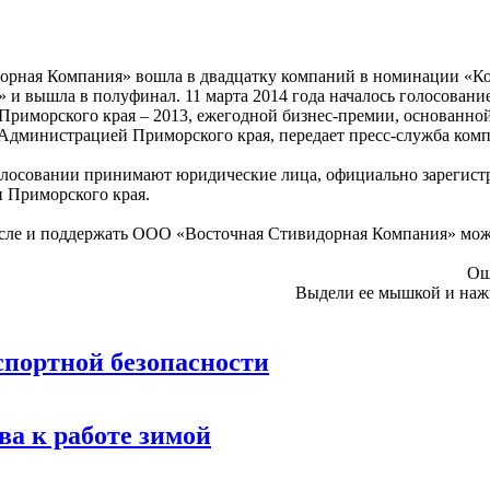
рная Компания» вошла в двадцатку компаний в номинации «К
 и вышла в полуфинал. 11 марта 2014 года началось голосование
риморского края – 2013, ежегодной бизнес-премии, основанно
 Администрацией Приморского края, передает пресс-служба ком
лосовании принимают юридические лица, официально зарегист
 Приморского края.
 числе и поддержать ООО «Восточная Стивидорная Компания» мож
Ош
Выдели ее мышкой и на
портной безопасности
а к работе зимой