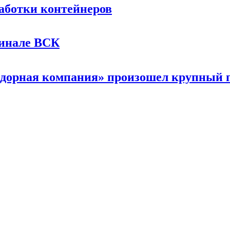
аботки контейнеров
минале ВСК
дорная компания» произошел крупный 