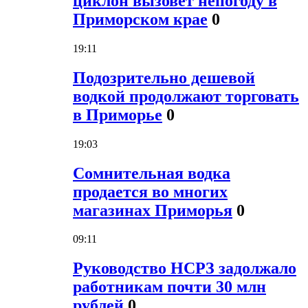
циклон вызовет непогоду в
Приморском крае
0
19:11
Подозрительно дешевой
водкой продолжают торговать
в Приморье
0
19:03
Сомнительная водка
продается во многих
магазинах Приморья
0
09:11
Руководство НСРЗ задолжало
работникам почти 30 млн
рублей
0