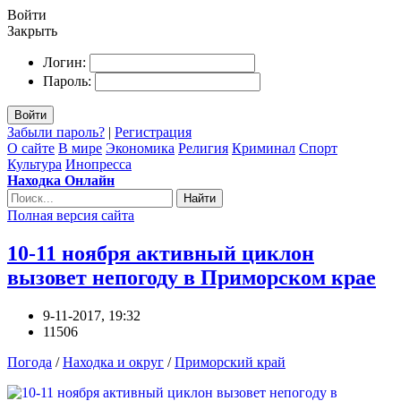
Войти
Закрыть
Логин:
Пароль:
Войти
Забыли пароль?
|
Регистрация
О сайте
В мире
Экономика
Религия
Криминал
Спорт
Культура
Инопресса
Находка Онлайн
Найти
Полная версия сайта
10-11 ноября активный циклон
вызовет непогоду в Приморском крае
9-11-2017, 19:32
11506
Погода
/
Находка и округ
/
Приморский край