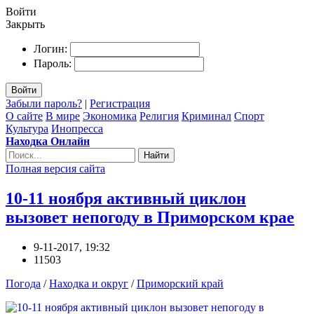
Войти
Закрыть
Логин:
Пароль:
Войти
Забыли пароль?
|
Регистрация
О сайте
В мире
Экономика
Религия
Криминал
Спорт
Культура
Инопресса
Находка Онлайн
Найти
Полная версия сайта
10-11 ноября активный циклон
вызовет непогоду в Приморском крае
9-11-2017, 19:32
11503
Погода
/
Находка и округ
/
Приморский край