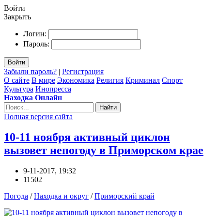
Войти
Закрыть
Логин:
Пароль:
Войти
Забыли пароль?
|
Регистрация
О сайте
В мире
Экономика
Религия
Криминал
Спорт
Культура
Инопресса
Находка Онлайн
Найти
Полная версия сайта
10-11 ноября активный циклон
вызовет непогоду в Приморском крае
9-11-2017, 19:32
11502
Погода
/
Находка и округ
/
Приморский край