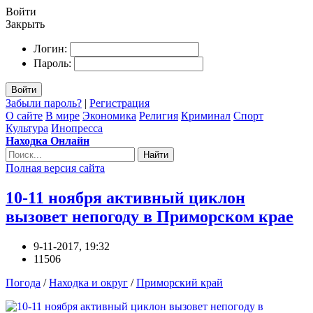
Войти
Закрыть
Логин:
Пароль:
Войти
Забыли пароль?
|
Регистрация
О сайте
В мире
Экономика
Религия
Криминал
Спорт
Культура
Инопресса
Находка Онлайн
Найти
Полная версия сайта
10-11 ноября активный циклон
вызовет непогоду в Приморском крае
9-11-2017, 19:32
11506
Погода
/
Находка и округ
/
Приморский край