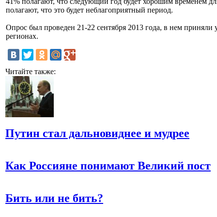
41% полагают, что следующий год будет хорошим временем дл
полагают, что это будет неблагоприятный период.
Опрос был проведен 21-22 сентября 2013 года, в нем приняли 
регионах.
Читайте также:
Путин стал дальновиднее и мудрее
Как Россияне понимают Великий пост
Бить или не бить?