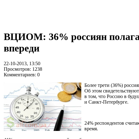
ВЦИОМ: 36% россиян полагаю
впереди
22-10-2013, 13:50
Просмотров: 1238
Комментариев: 0
Более трети (36%) росси
Об этом свидетельствую
в том, что Россию в буд
и Санкт-Петербурге.
24% респондентов считаю
время.