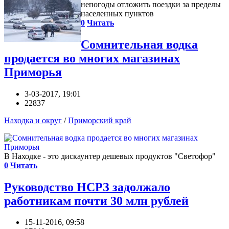
непогоды отложить поездки за пределы
населенных пунктов
0
Читать
Сомнительная водка
продается во многих магазинах
Приморья
3-03-2017, 19:01
22837
Находка и округ
/
Приморский край
В Находке - это дискаунтер дешевых продуктов "Светофор"
0
Читать
Руководство НСРЗ задолжало
работникам почти 30 млн рублей
15-11-2016, 09:58