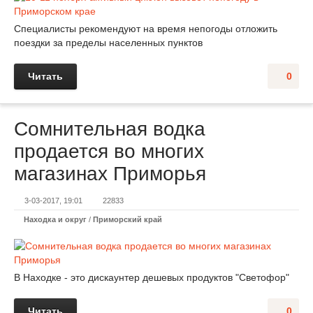
Специалисты рекомендуют на время непогоды отложить
поездки за пределы населенных пунктов
Читать
0
Сомнительная водка
продается во многих
магазинах Приморья
3-03-2017, 19:01
22833
Находка и округ
/
Приморский край
В Находке - это дискаунтер дешевых продуктов "Светофор"
Читать
0