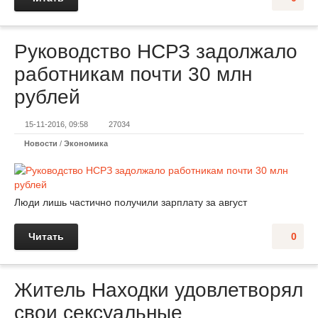
Руководство НСРЗ задолжало
работникам почти 30 млн
рублей
15-11-2016, 09:58
27034
Новости
/
Экономика
Люди лишь частично получили зарплату за август
Читать
0
Житель Находки удовлетворял
свои сексуальные