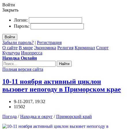
Войти
Закрыть
Логин:
Пароль:
Войти
Забыли пароль?
|
Регистрация
О сайте
В мире
Экономика
Религия
Криминал
Спорт
Культура
Инопресса
Находка Онлайн
Найти
Полная версия сайта
10-11 ноября активный циклон
вызовет непогоду в Приморском крае
9-11-2017, 19:32
11502
Погода
/
Находка и округ
/
Приморский край