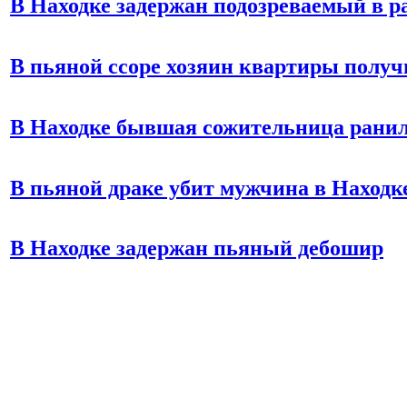
В Находке задержан подозреваемый в р
В пьяной ссоре хозяин квартиры полу
В Находке бывшая сожительница рани
В пьяной драке убит мужчина в Находк
В Находке задержан пьяный дебошир