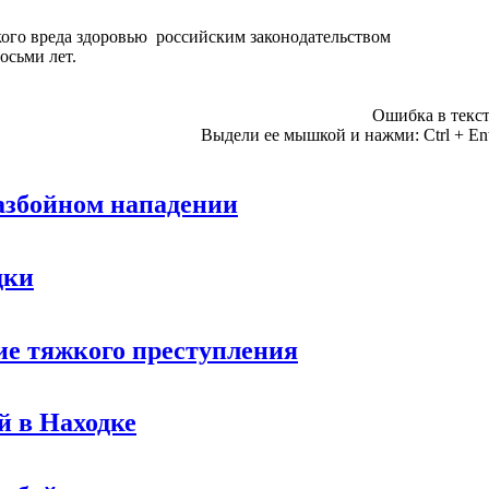
ого вреда здоровью российским законодательством
осьми лет.
Ошибка в текст
Выдели ее мышкой и нажми:
Ctrl
+
En
азбойном нападении
дки
ие тяжкого преступления
й в Находке