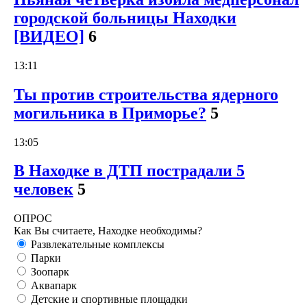
городской больницы Находки
[ВИДЕО]
6
13:11
Ты против строительства ядерного
могильника в Приморье?
5
13:05
В Находке в ДТП пострадали 5
человек
5
ОПРОС
Как Вы считаете, Находке необходимы?
Развлекательные комплексы
Парки
Зоопарк
Аквапарк
Детские и спортивные площадки