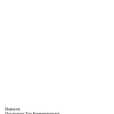
Новости
Последние
Топ
Комментируют