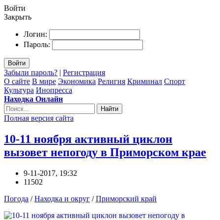
Войти
Закрыть
Логин:
Пароль:
Войти
Забыли пароль?
|
Регистрация
О сайте
В мире
Экономика
Религия
Криминал
Спорт
Культура
Инопресса
Находка Онлайн
Найти
Полная версия сайта
10-11 ноября активный циклон
вызовет непогоду в Приморском крае
9-11-2017, 19:32
11502
Погода
/
Находка и округ
/
Приморский край