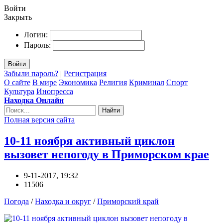
Войти
Закрыть
Логин:
Пароль:
Войти
Забыли пароль?
|
Регистрация
О сайте
В мире
Экономика
Религия
Криминал
Спорт
Культура
Инопресса
Находка Онлайн
Найти
Полная версия сайта
10-11 ноября активный циклон
вызовет непогоду в Приморском крае
9-11-2017, 19:32
11506
Погода
/
Находка и округ
/
Приморский край