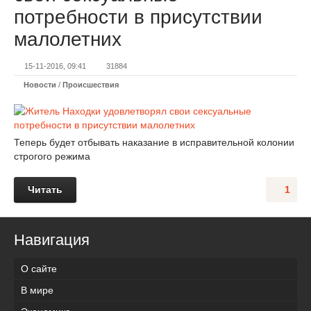
потребности в присутствии
малолетних
15-11-2016, 09:41
31884
Новости
/
Происшествия
Теперь будет отбывать наказание в исправительной колонии
строгого режима
Читать
1
Навигация
О сайте
В мире