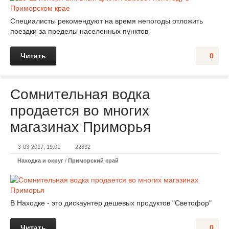
Специалисты рекомендуют на время непогоды отложить
поездки за пределы населенных пунктов
Читать
0
Сомнительная водка
продается во многих
магазинах Приморья
3-03-2017, 19:01
22832
Находка и округ
/
Приморский край
В Находке - это дискаунтер дешевых продуктов "Светофор"
Читать
0