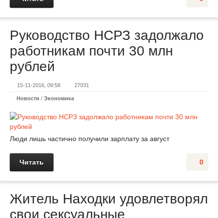
Руководство НСРЗ задолжало
работникам почти 30 млн
рублей
15-11-2016, 09:58
27031
Новости
/
Экономика
Люди лишь частично получили зарплату за август
Читать
0
Житель Находки удовлетворял
свои сексуальные