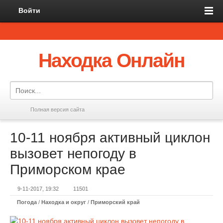
Войти
Находка Онлайн
Полная версия сайта
10-11 ноября активный циклон
вызовет непогоду в
Приморском крае
9-11-2017, 19:32
11501
Погода
/
Находка и округ
/
Приморский край