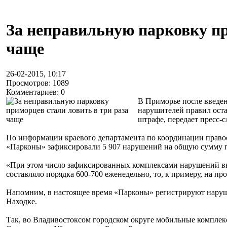
За неправильную парковку пр
чаще
26-02-2015, 10:17
Просмотров: 1089
Комментариев: 0
В Приморье после введен
нарушителей правил оста
штрафе, передает пресс-
По информации краевого департамента по координации правоох
«Парконы» зафиксировали 5 907 нарушений на общую сумму п
«При этом число зафиксированных комплексами нарушений выро
составляло порядка 600-700 еженедельно, то, к примеру, на пр
Напомним, в настоящее время «Парконы» регистрируют наруш
Находке.
Так, во Владивостоксом городском округе мобильные комплек