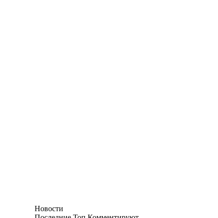
Новости
Последние
Топ
Комментируют