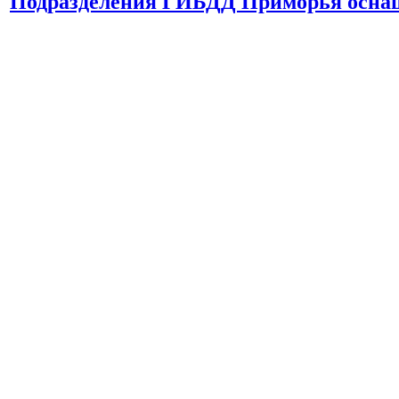
Подразделения ГИБДД Приморья осна