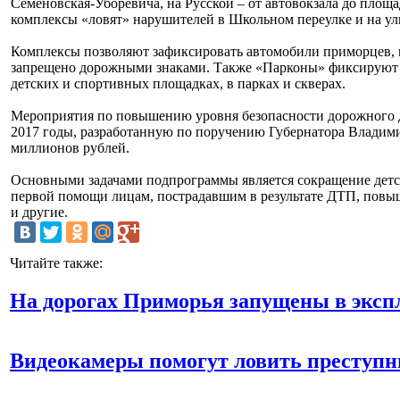
Семеновская-Уборевича, на Русской – от автовокзала до площ
комплексы «ловят» нарушителей в Школьном переулке и на ули
Комплексы позволяют зафиксировать автомобили приморцев, ко
запрещено дорожными знаками. Также «Парконы» фиксируют 
детских и спортивных площадках, в парках и скверах.
Мероприятия по повышению уровня безопасности дорожного д
2017 годы, разработанную по поручению Губернатора Владими
миллионов рублей.
Основными задачами подпрограммы является сокращение детс
первой помощи лицам, пострадавшим в результате ДТП, повы
и другие.
Читайте также:
На дорогах Приморья запущены в экс
Видеокамеры помогут ловить преступн