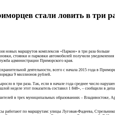
иморцев стали ловить в три р
ия новых маршрутов комплексов «Паркон» в три раза больше
новки, стоянки и парковки автомобилей получили уведомления
служба администрации Приморского края.
ранительной деятельности, всего с начала 2015 года в Примор
орядка 9 миллионов рублей.
сло в три раза. Так, если в начале года среднее число наруше
ошлой неделе этот показатель составил 1 848», – сообщили в деп
ителей в трех муниципальных образованиях – Владивостоке, А
сы работают по маршрутам: улицы Луговая-Фадеева, Стрельнико