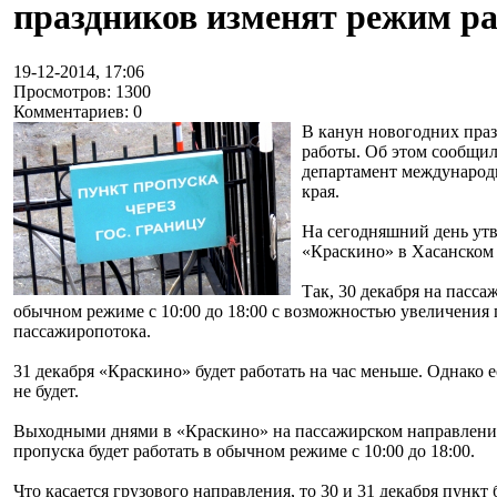
праздников изменят режим р
19-12-2014, 17:06
Просмотров: 1300
Комментариев: 0
В канун новогодних пра
работы. Об этом сообщил
департамент международн
края.
На сегодняшний день утв
«Краскино» в Хасанском 
Так, 30 декабря на пасса
обычном режиме с 10:00 до 18:00 с возможностью увеличения 
пассажиропотока.
31 декабря «Краскино» будет работать на час меньше. Однако 
не будет.
Выходными днями в «Краскино» на пассажирском направлении буду
пропуска будет работать в обычном режиме с 10:00 до 18:00.
Что касается грузового направления, то 30 и 31 декабря пункт 