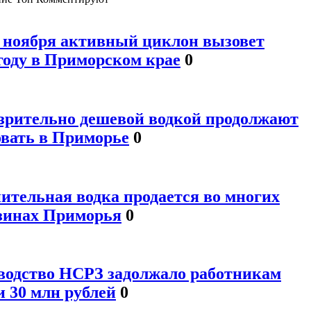
1 ноября активный циклон вызовет
году в Приморском крае
0
зрительно дешевой водкой продолжают
овать в Приморье
0
ительная водка продается во многих
зинах Приморья
0
водство НСРЗ задолжало работникам
и 30 млн рублей
0