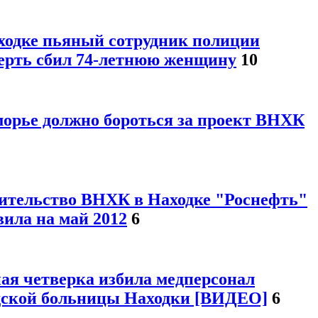
ходке пьяный сотрудник полиции
ерть сбил 74-летнюю женщину
10
орье должно бороться за проект ВНХК
ительство ВНХК в Находке "Роснефть"
вила на май 2012
6
ая четверка избила медперсонал
дской больницы Находки [ВИДЕО]
6