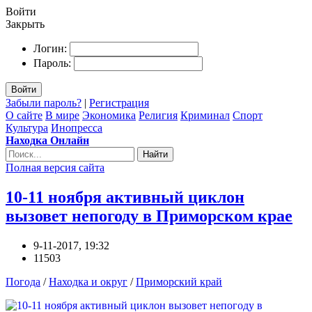
Войти
Закрыть
Логин:
Пароль:
Войти
Забыли пароль?
|
Регистрация
О сайте
В мире
Экономика
Религия
Криминал
Спорт
Культура
Инопресса
Находка Онлайн
Найти
Полная версия сайта
10-11 ноября активный циклон
вызовет непогоду в Приморском крае
9-11-2017, 19:32
11503
Погода
/
Находка и округ
/
Приморский край