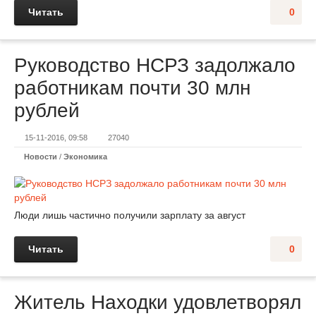
Читать
0
Руководство НСРЗ задолжало
работникам почти 30 млн
рублей
15-11-2016, 09:58
27040
Новости
/
Экономика
Люди лишь частично получили зарплату за август
Читать
0
Житель Находки удовлетворял