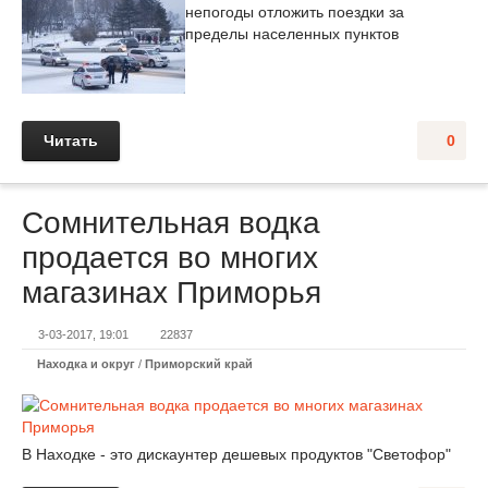
непогоды отложить поездки за
пределы населенных пунктов
Читать
0
Сомнительная водка
продается во многих
магазинах Приморья
3-03-2017, 19:01
22837
Находка и округ
/
Приморский край
В Находке - это дискаунтер дешевых продуктов "Светофор"