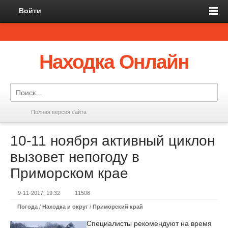
Войти
Находка Онлайн
Полная версия сайта
10-11 ноября активный циклон
вызовет непогоду в
Приморском крае
9-11-2017, 19:32
11508
Погода
/
Находка и округ
/
Приморский край
Специалисты рекомендуют на время