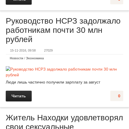
Руководство НСРЗ задолжало
работникам почти 30 млн
рублей
15-11-2016, 09:58
27029
Новости
/
Экономика
Люди лишь частично получили зарплату за август
Читать
0
Житель Находки удовлетворял
свои сексуальные