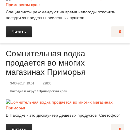
Специалисты рекомендуют на время непогоды отложить
поездки за пределы населенных пунктов
Читать
0
Сомнительная водка
продается во многих
магазинах Приморья
3-03-2017, 19:01
22830
Находка и округ
/
Приморский край
В Находке - это дискаунтер дешевых продуктов "Светофор"
Читать
0