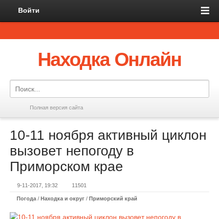
Войти
Находка Онлайн
Полная версия сайта
10-11 ноября активный циклон
вызовет непогоду в
Приморском крае
9-11-2017, 19:32
11501
Погода
/
Находка и округ
/
Приморский край