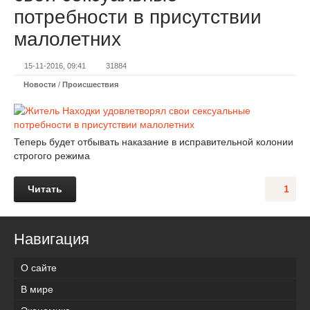
потребности в присутствии
малолетних
15-11-2016, 09:41
31884
Новости
/
Происшествия
Теперь будет отбывать наказание в исправительной колонии
строгого режима
Читать
1
Навигация
О сайте
В мире