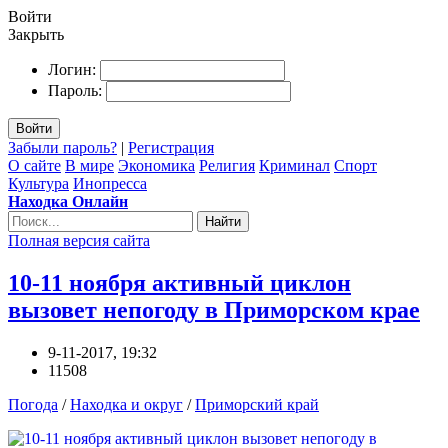
Войти
Закрыть
Логин:
Пароль:
Войти
Забыли пароль?
|
Регистрация
О сайте
В мире
Экономика
Религия
Криминал
Спорт
Культура
Инопресса
Находка Онлайн
Найти
Полная версия сайта
10-11 ноября активный циклон
вызовет непогоду в Приморском крае
9-11-2017, 19:32
11508
Погода
/
Находка и округ
/
Приморский край