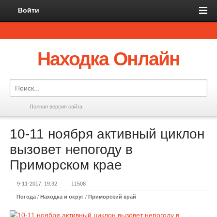
Войти
Находка Онлайн
Полная версия сайта
10-11 ноября активный циклон
вызовет непогоду в
Приморском крае
9-11-2017, 19:32
11508
Погода
/
Находка и округ
/
Приморский край