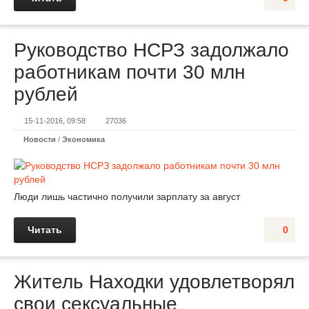
Руководство НСРЗ задолжало
работникам почти 30 млн
рублей
15-11-2016, 09:58
27036
Новости
/
Экономика
Люди лишь частично получили зарплату за август
Читать
0
Житель Находки удовлетворял
свои сексуальные