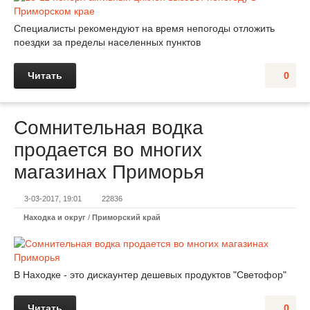
Специалисты рекомендуют на время непогоды отложить
поездки за пределы населенных пунктов
Читать
0
Сомнительная водка
продается во многих
магазинах Приморья
3-03-2017, 19:01
22836
Находка и округ
/
Приморский край
В Находке - это дискаунтер дешевых продуктов "Светофор"
Читать
0