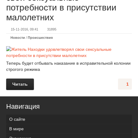
потребности в присутствии
малолетних
15-11-2016, 09:41
31895
Новости
/
Происшествия
Теперь будет отбывать наказание в исправительной колонии
строгого режима
Читать
1
Навигация
О сайте
В мире