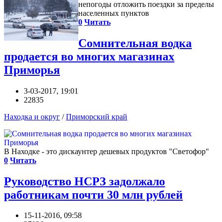
непогоды отложить поездки за пределы
населенных пунктов
0
Читать
Сомнительная водка
продается во многих магазинах
Приморья
3-03-2017, 19:01
22835
Находка и округ
/
Приморский край
В Находке - это дискаунтер дешевых продуктов "Светофор"
0
Читать
Руководство НСРЗ задолжало
работникам почти 30 млн рублей
15-11-2016, 09:58