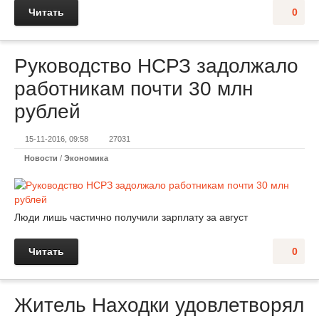
Читать
0
Руководство НСРЗ задолжало
работникам почти 30 млн
рублей
15-11-2016, 09:58
27031
Новости
/
Экономика
Люди лишь частично получили зарплату за август
Читать
0
Житель Находки удовлетворял