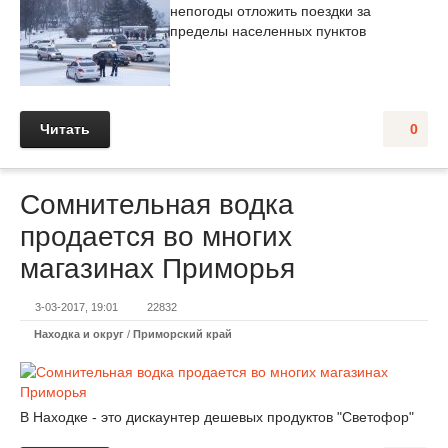
непогоды отложить поездки за
пределы населенных пунктов
Читать
0
Сомнительная водка
продается во многих
магазинах Приморья
3-03-2017, 19:01
22832
Находка и округ
/
Приморский край
В Находке - это дискаунтер дешевых продуктов "Светофор"