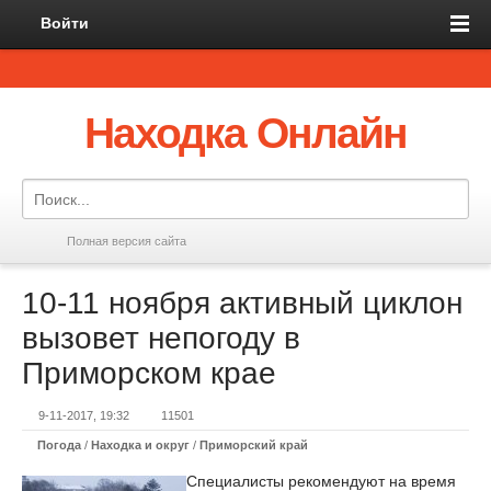
Войти
Находка Онлайн
Полная версия сайта
10-11 ноября активный циклон
вызовет непогоду в
Приморском крае
9-11-2017, 19:32
11501
Погода
/
Находка и округ
/
Приморский край
Специалисты рекомендуют на время