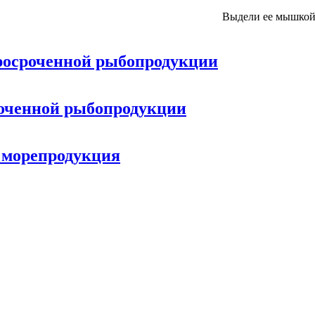
Выдели ее мышкой
просроченной рыбопродукции
роченной рыбопродукции
я морепродукция