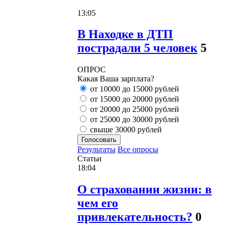
13:05
В Находке в ДТП
пострадали 5 человек
5
ОПРОС
Какая Ваша зарплата?
от 10000 до 15000 рублей
от 15000 до 20000 рублей
от 20000 до 25000 рублей
от 25000 до 30000 рублей
свыше 30000 рублей
Голосовать
Результаты
Все опросы
Статьи
18:04
О страховании жизни: в
чем его
привлекательность?
0