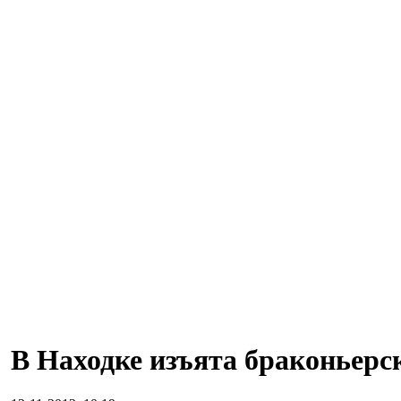
В Находке изъята браконьерс