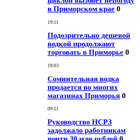
циклон вызовет непогоду
в Приморском крае
0
19:11
Подозрительно дешевой
водкой продолжают
торговать в Приморье
0
19:03
Сомнительная водка
продается во многих
магазинах Приморья
0
09:11
Руководство НСРЗ
задолжало работникам
почти 30 млн рублей
0