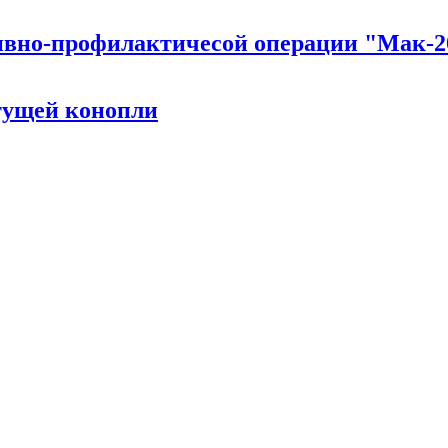
тивно-профилактичесой операции "Мак-2
стущей конопли