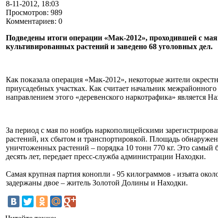
8-11-2012, 18:03
Просмотров: 989
Комментариев: 0
Подведены итоги операции «Мак-2012», проходившей с мая 
культивированных растений и заведено 68 уголовных дел.
Как показала операция «Мак-2012», некоторые жители окре
приусадебных участках. Как считает начальник межрайонно
направлением этого «деревенского наркотрафика» является На
За период с мая по ноябрь наркополицейскими зарегистриров
растений, их сбытом и транспортировкой. Площадь обнаруженн
уничтоженных растений – порядка 10 тонн 770 кг. Это самый
десять лет, передает пресс-служба администрации Находки.
Самая крупная партия конопли - 95 килограммов - изъята окол
задержаны двое – житель Золотой Долины и Находки.