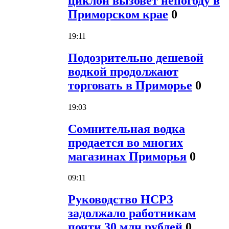
циклон вызовет непогоду в
Приморском крае
0
19:11
Подозрительно дешевой
водкой продолжают
торговать в Приморье
0
19:03
Сомнительная водка
продается во многих
магазинах Приморья
0
09:11
Руководство НСРЗ
задолжало работникам
почти 30 млн рублей
0