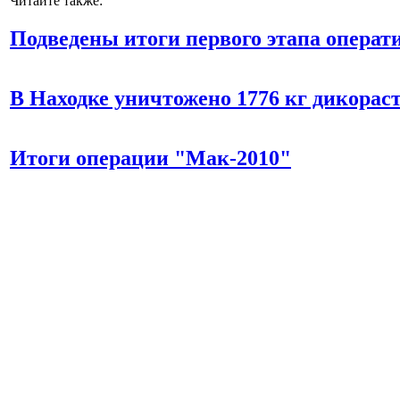
Читайте также:
Подведены итоги первого этапа опера
В Находке уничтожено 1776 кг дикора
Итоги операции "Мак-2010"