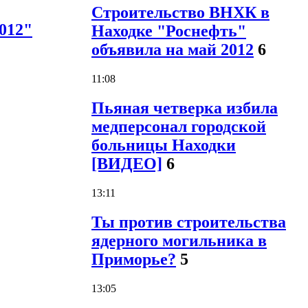
Строительство ВНХК в
012"
Находке "Роснефть"
объявила на май 2012
6
11:08
Пьяная четверка избила
медперсонал городской
больницы Находки
[ВИДЕО]
6
13:11
Ты против строительства
ядерного могильника в
Приморье?
5
13:05