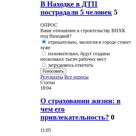
В Находке в ДТП
пострадали 5 человек
5
ОПРОС
Ваше отношение к строительству ВНХК
под Находкой?
отрицательно, экология в городе станет
хуже
положительно, будут созданы
нескольких тысяч рабочих мест
затрудняюсь ответить
Голосовать
Результаты
Все опросы
Статьи
18:04
О страховании жизни: в
чем его
привлекательность?
0
11:05