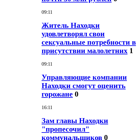
09:11
Житель Находки
удовлетворял свои
сексуальные потребности в
присутствии малолетних
1
09:11
Управляющие компании
Находки смогут оценить
горожане
0
16:11
Зам главы Находки
"пропесочил"
коммунальщиков
0