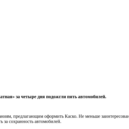
атная» за четыре дня подожгли пять автомобилей.
аниям, предлагающим оформить Каско. Не меньше заинтересова
ь за сохранность автомобилей.