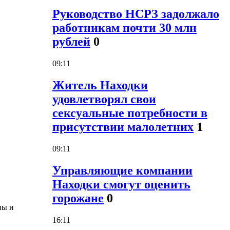
Руководство НСРЗ задолжало
работникам почти 30 млн
рублей
0
09:11
Житель Находки
удовлетворял свои
сексуальные потребности в
присутствии малолетних
1
09:11
Управляющие компании
Находки смогут оценить
горожане
0
ны и
16:11