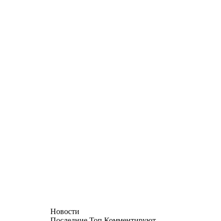
Новости
Последние
Топ
Комментируют