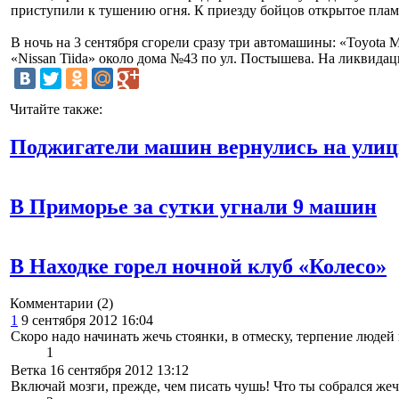
приступили к тушению огня. К приезду бойцов открытое пла
В ночь на 3 сентября сгорели сразу три автомашины: «Toyota 
«Nissan Tiida» около дома №43 по ул. Постышева. На ликвида
Читайте также:
Поджигатели машин вернулись на ули
В Приморье за сутки угнали 9 машин
В Находке горел ночной клуб «Колесо»
Комментарии
(2)
1
9 сентября 2012 16:04
Скоро надо начинать жечь стоянки, в отмеску, терпение людей
1
Ветка 16 сентября 2012 13:12
Включай мозги, прежде, чем писать чушь! Что ты собрался ж