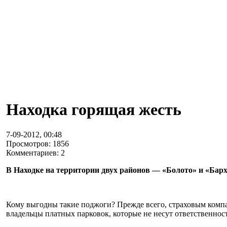
Находка горящая жесть
7-09-2012, 00:48
Просмотров: 1856
Комментариев: 2
В Находке на территории двух районов — «Болото» и «Барх
Кому выгодны такие поджоги? Прежде всего, страховым комп
владельцы платных парковок, которые не несут ответственност