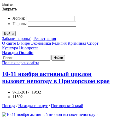
Войти
Закрыть
Логин:
Пароль:
Войти
Забыли пароль?
|
Регистрация
О сайте
В мире
Экономика
Религия
Криминал
Спорт
Культура
Инопресса
Находка Онлайн
Найти
Полная версия сайта
10-11 ноября активный циклон
вызовет непогоду в Приморском крае
9-11-2017, 19:32
11502
Погода
/
Находка и округ
/
Приморский край