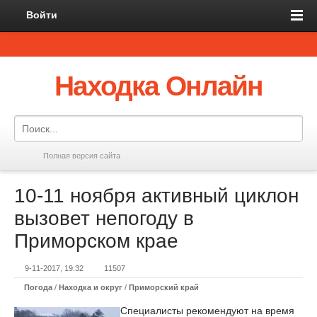
Войти
Находка Онлайн
Полная версия сайта
10-11 ноября активный циклон
вызовет непогоду в
Приморском крае
9-11-2017, 19:32
11507
Погода
/
Находка и округ
/
Приморский край
Специалисты рекомендуют на время