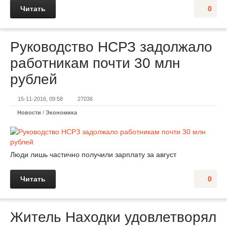
Читать
0
Руководство НСРЗ задолжало
работникам почти 30 млн
рублей
15-11-2016, 09:58
27036
Новости
/
Экономика
Люди лишь частично получили зарплату за август
Читать
0
Житель Находки удовлетворял