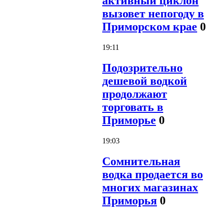
активный циклон
вызовет непогоду в
Приморском крае
0
19:11
Подозрительно
дешевой водкой
продолжают
торговать в
Приморье
0
19:03
Сомнительная
водка продается во
многих магазинах
Приморья
0