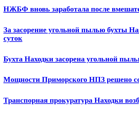
НЖБФ вновь заработала после вмешате
За засорение угольной пылью бухты На
суток
Бухта Находки засорена угольной пыл
Мощности Приморского НПЗ решено со
Транспорная прокуратура Находки воз