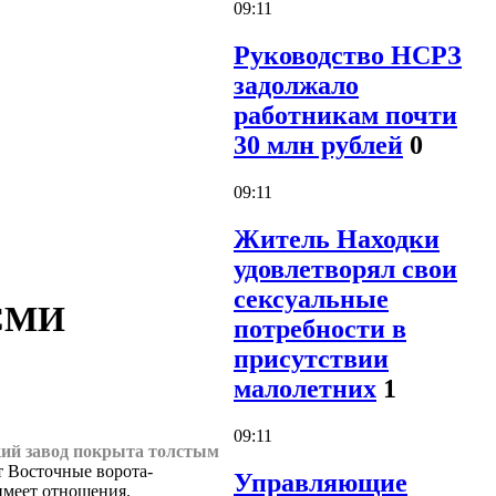
09:11
Руководство НСРЗ
задолжало
работникам почти
30 млн рублей
0
09:11
Житель Находки
удовлетворял свои
сексуальные
-СМИ
потребности в
присутствии
малолетних
1
09:11
кий завод покрыта толстым
т Восточные ворота-
Управляющие
имеет отношения.