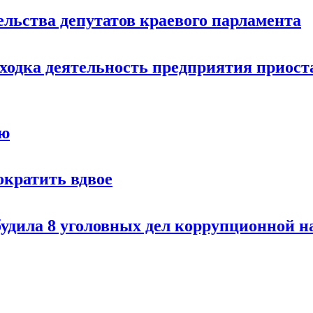
льства депутатов краевого парламента
ходка деятельность предприятия приост
ью
кратить вдвое
будила 8 уголовных дел коррупционной 