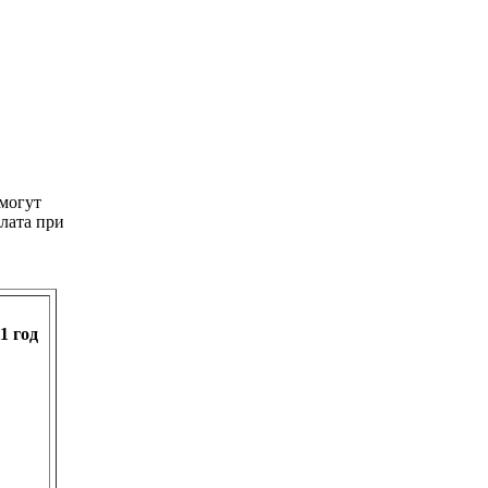
смогут
лата при
1 год