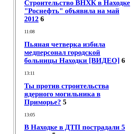
Строительство ВНХК в Находке
"Роснефть" объявила на май
2012
6
11:08
Пьяная четверка избила
медперсонал городской
больницы Находки [ВИДЕО]
6
13:11
Ты против строительства
ядерного могильника в
Приморье?
5
13:05
В Находке в ДТП пострадали 5