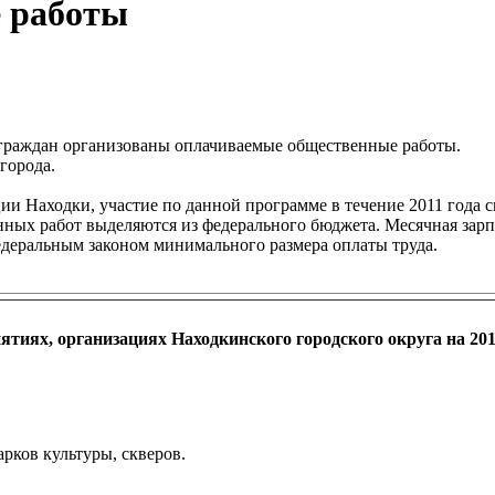
 работы
 граждан организованы оплачиваемые общественные работы.
города.
и Находки, участие по данной программе в течение 2011 года 
нных работ выделяются из федерального бюджета. Месячная зарп
деральным законом минимального размера оплаты труда.
тиях, организациях Находкинского городского округа на 201
арков культуры, скверов.