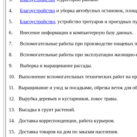
4.
Благоустройство
и уборка автобусных остановок, площа
5.
Благоустройство
, устройство тротуаров и проездных п
6. Внесение информации в компьютерную базу данных.
7. Вспомогательные работы при производстве пищевых п
8. Вспомогательные работы при эксплуатации жилищно-к
9. Выборка и выращивание рассады.
10. Выполнение вспомогательных технических работ на пр
11. Выращивание и уход за посадками, обрезка веток для о
12. Вырубка деревьев и кустарников, покос травы.
13. Высадка в грунт растений.
14. Доставка корреспонденции, работа курьером.
15. Доставка товаров на дом по заказам населения.