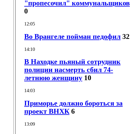
"пропесочил" коммунальщиков
0
12:05
Во Врангеле пойман педофил
32
14:10
В Находке пьяный сотрудник
полиции насмерть сбил 74-
летнюю женщину
10
14:03
Приморье должно бороться за
проект ВНХК
6
13:09