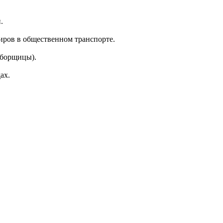
.
жиров в общественном транспорте.
уборщицы).
ах.