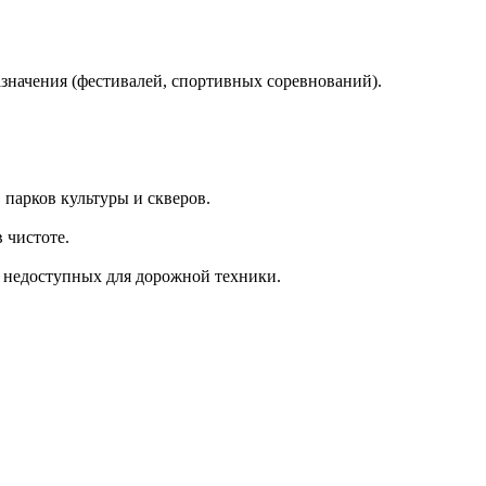
начения (фестивалей, спортивных соревнований).
 парков культуры и скверов.
 чистоте.
, недоступных для дорожной техники.