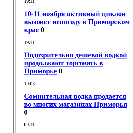
19:11
10-11 ноября активный циклон
вызовет непогоду в Приморском
крае
0
19:11
Подозрительно дешевой водкой
продолжают торговать в
Приморье
0
19:03
Сомнительная водка продается
.
во многих магазинах Приморья
0
09:11