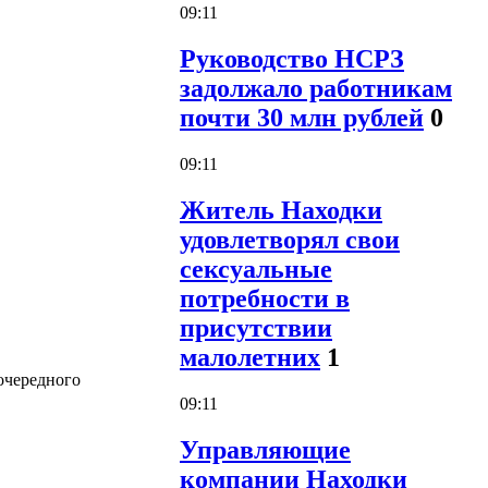
09:11
Руководство НСРЗ
задолжало работникам
почти 30 млн рублей
0
09:11
Житель Находки
удовлетворял свои
сексуальные
потребности в
присутствии
малолетних
1
очередного
09:11
Управляющие
компании Находки