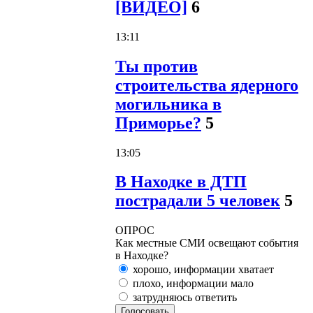
[ВИДЕО]
6
13:11
Ты против
строительства ядерного
могильника в
Приморье?
5
13:05
В Находке в ДТП
пострадали 5 человек
5
ОПРОС
Как местные СМИ освещают события
в Находке?
хорошо, информации хватает
плохо, информации мало
затрудняюсь ответить
Голосовать