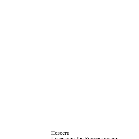
Новости
Последние
Топ
Комментируют