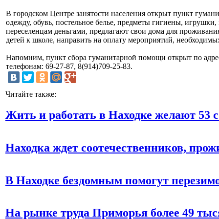
В городском Центре занятости населения открыт пункт гуман
одежду, обувь, постельное белье, предметы гигиены, игрушк
переселенцам деньгами, предлагают свои дома для проживания
детей к школе, направить на оплату мероприятий, необходимы
Напомним, пункт сбора гуманитарной помощи открыт по адре
телефонам: 69-27-87, 8(914)709-25-83.
Читайте также:
Жить и работать в Находке желают 53 
Находка ждет соотечественников, про
В Находке бездомным помогут перезим
На рынке труда Приморья более 49 ты