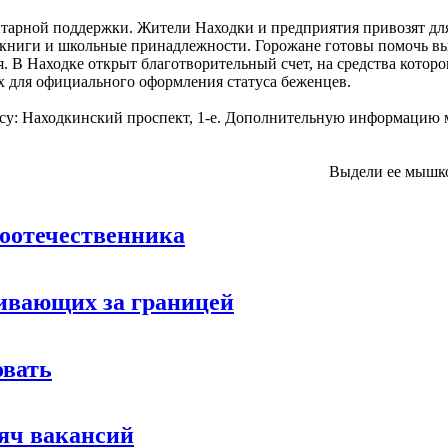
итарной поддержки. Жители Находки и предприятия привозят дл
и, книги и школьные принадлежности. Горожане готовы помочь
. В Находке открыт благотворительный счет, на средства которо
х для официального оформления статуса беженцев.
су: Находкинский проспект, 1-е. Дополнительную информацию 
Выдели ее мышк
соотечественника
живающих за границей
овать
сяч вакансий