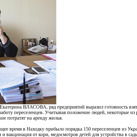
 Екатерина ВЛАСОВА, ряд предприятий выразил готовность взят
аботу переселенцев. Учитывая положение людей, некоторые из 
ие потратят на аренду жилья.
ящее время в Находку прибыло порядка 150 переселенцев из Укр
и вакцинация от кори, медосмотров детей для устройства в сад