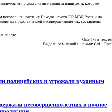
ываемся, что рядом с нами находятся наши дети, которые
ам несовершеннолетних Находкинского ЛО МВД России на
законных представителей несовершеннолетних составлены
ранспорте
Ошибка в тексте
Выдели ее мышкой и нажми:
Ctrl
+
Ente
ли полицейских и угрожали кухонным
держали несовершеннолетних в ночное
 продукции