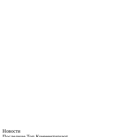
Новости
Последние
Топ
Комментируют