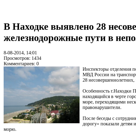
В Находке выявлено 28 несов
железнодорожные пути в неп
8-08-2014, 14:01
Просмотров: 1434
Комментариев: 0
Инспекторы отделения п
МВД России на транспор
28 несовершеннолетних,
Особенность г.Находки Пр
находящийся в черте гор
море, переходящими неск
правонарушители.
После беседы с сотрудни
дорогу» показали детям 
морю.