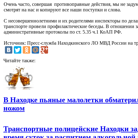
Очень часто, совершая противоправные действия, мы не задум
смотрят на нас и копируют все наши поступки и слова.
С несовершеннолетними и их родителями инспекторы по дел
транспорте провели профилактические беседы. В отношении 
административные протоколы по ст. 5.35 ч.1 КоАП РФ.
Источник: Пресс-служба Находкинского ЛО МВД России на т
Читайте также:
В Находке пьяные малолетки обматери
ножом
Транспортные полицейские Находки за
время суток за распитием алкогольной