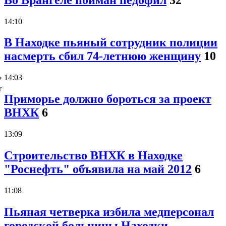
14:10
В Находке пьяный сотрудник полиции
насмерть сбил 74-летнюю женщину
10
14:03
?
r
Приморье должно бороться за проект
ВНХК
6
13:09
Строительство ВНХК в Находке
"Роснефть" объявила на май 2012
6
11:08
Пьяная четверка избила медперсонал
городской больницы Находки