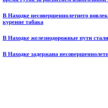
В Находке несовершеннолетнего вовлек
курение табака
В Находке железнодорожные пути стали
В Находке задержана несовершеннолетн