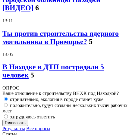
[ВИДЕО]
6
13:11
Ты против строительства ядерного
могильника в Приморье?
5
13:05
В Находке в ДТП пострадали 5
человек
5
ОПРОС
Ваше отношение к строительству ВНХК под Находкой?
отрицательно, экология в городе станет хуже
положительно, будут созданы нескольких тысяч рабочих
мест
затрудняюсь ответить
Голосовать
Результаты
Все опросы
Статьи