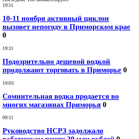
19:11
10-11 ноября активный циклон
вызовет непогоду в Приморском крае
0
19:11
Подозрительно дешевой водкой
продолжают торговать в Приморье
0
19:03
Сомнительная водка продается во
многих магазинах Приморья
0
09:11
Руководство НСРЗ задолжало