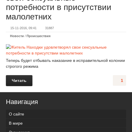
потребности в присутствии
малолетних
15-11-2016, 09:41
31887
Новости
/
Происшествия
Теперь будет отбывать наказание в исправительной колонии
строгого режима
Читать
1
Навигация
О сайте
В мире