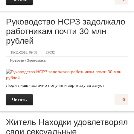
Руководство НСРЗ задолжало
работникам почти 30 млн
рублей
15-11-2016, 09:58
27032
Новости
/
Экономика
Люди лишь частично получили зарплату за август
Читать
0
Житель Находки удовлетворял
свои сексуальные