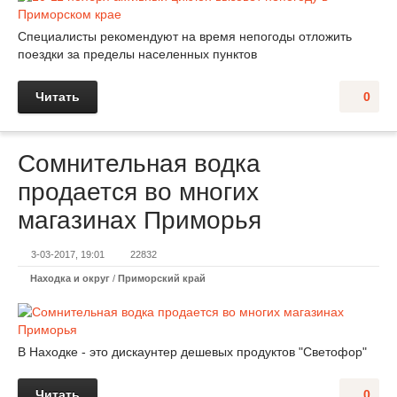
Специалисты рекомендуют на время непогоды отложить
поездки за пределы населенных пунктов
Читать
0
Сомнительная водка
продается во многих
магазинах Приморья
3-03-2017, 19:01
22832
Находка и округ
/
Приморский край
В Находке - это дискаунтер дешевых продуктов "Светофор"
Читать
0