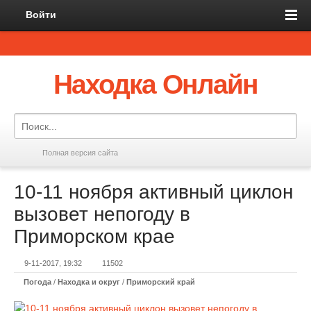
Войти
Находка Онлайн
Полная версия сайта
10-11 ноября активный циклон
вызовет непогоду в
Приморском крае
9-11-2017, 19:32
11502
Погода
/
Находка и округ
/
Приморский край