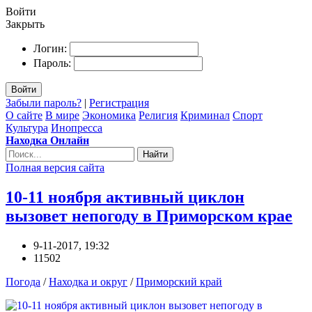
Войти
Закрыть
Логин:
Пароль:
Войти
Забыли пароль?
|
Регистрация
О сайте
В мире
Экономика
Религия
Криминал
Спорт
Культура
Инопресса
Находка Онлайн
Найти
Полная версия сайта
10-11 ноября активный циклон
вызовет непогоду в Приморском крае
9-11-2017, 19:32
11502
Погода
/
Находка и округ
/
Приморский край