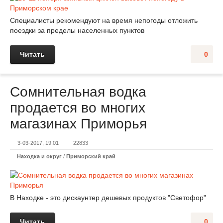
Специалисты рекомендуют на время непогоды отложить
поездки за пределы населенных пунктов
Читать
0
Сомнительная водка
продается во многих
магазинах Приморья
3-03-2017, 19:01
22833
Находка и округ
/
Приморский край
В Находке - это дискаунтер дешевых продуктов "Светофор"
Читать
0