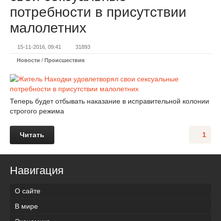
потребности в присутствии
малолетних
15-11-2016, 09:41
31893
Новости
/
Происшествия
Теперь будет отбывать наказание в исправительной колонии
строгого режима
Читать
1
Навигация
О сайте
В мире