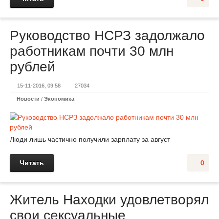
Руководство НСРЗ задолжало
работникам почти 30 млн
рублей
15-11-2016, 09:58
27034
Новости
/
Экономика
Люди лишь частично получили зарплату за август
Читать
0
Житель Находки удовлетворял
свои сексуальные