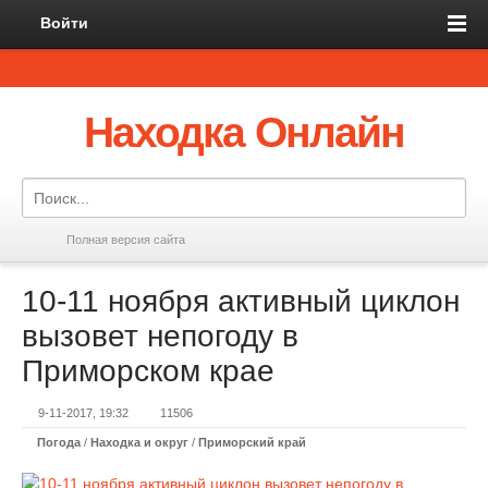
Войти
Находка Онлайн
Полная версия сайта
10-11 ноября активный циклон
вызовет непогоду в
Приморском крае
9-11-2017, 19:32
11506
Погода
/
Находка и округ
/
Приморский край