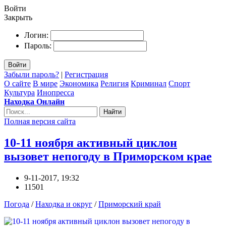
Войти
Закрыть
Логин:
Пароль:
Войти
Забыли пароль?
|
Регистрация
О сайте
В мире
Экономика
Религия
Криминал
Спорт
Культура
Инопресса
Находка Онлайн
Найти
Полная версия сайта
10-11 ноября активный циклон
вызовет непогоду в Приморском крае
9-11-2017, 19:32
11501
Погода
/
Находка и округ
/
Приморский край