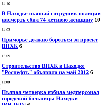
14:10
В Находке пьяный сотрудник полиции
насмерть сбил 74-летнюю женщину
10
14:03
Приморье должно бороться за проект
ВНХК
6
13:09
Строительство ВНХК в Находке
"Роснефть" объявила на май 2012
6
11:08
?
r
Пьяная четверка избила медперсонал
городской больницы Находки
[ВИДЕО]
6