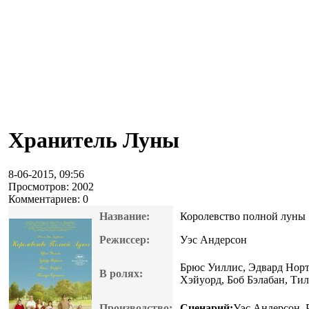
Хранитель Луны
8-06-2015, 09:56
Просмотров: 2002
Комментариев: 0
Название:
Королевство полной луны
Режиссер:
Уэс Андерсон
Брюс Уиллис, Эдвард Нор
В ролях:
Хэйуорд, Боб Бэлабан, Ти
Производство:
Сценарий:
Уэс Андерсон, 