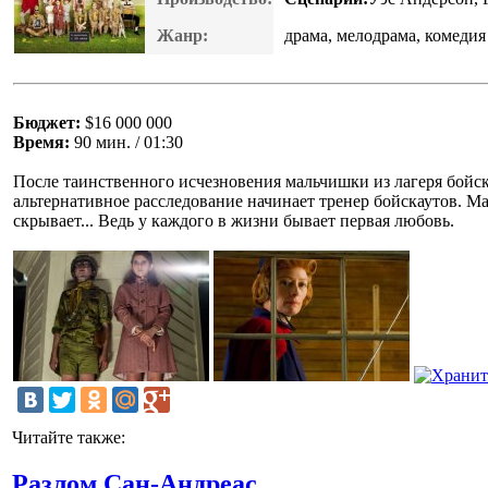
Жанр:
драма, мелодрама, комедия
Бюджет:
$16 000 000
Время:
90 мин. / 01:30
После таинственного исчезновения мальчишки из лагеря бойс
альтернативное расследование начинает тренер бойскаутов. Мам
скрывает... Ведь у каждого в жизни бывает первая любовь.
Читайте также:
Разлом Сан-Андреас