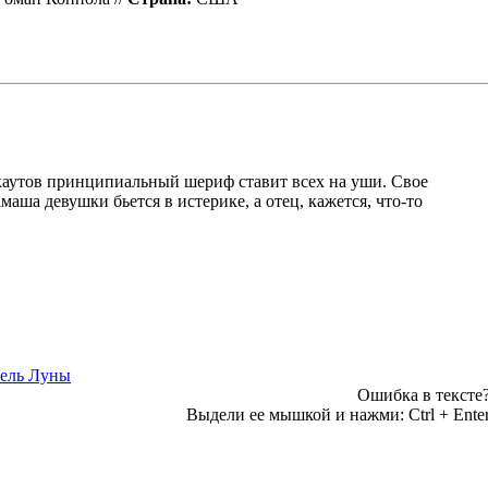
каутов принципиальный шериф ставит всех на уши. Свое
аша девушки бьется в истерике, а отец, кажется, что-то
Ошибка в тексте
Выдели ее мышкой и нажми:
Ctrl
+
Ente