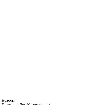
Новости
Последние
Топ
Комментируют